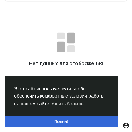
Смотреть Группы
Мои группы
Смотреть Страницы
Нет данных для отображения
Нравлики
Этот сайт использует куки, чтобы
обеспечить комфортные условия работы
Популярные посты
на нашем сайте
Узнать больше
Найти сообщения
Понял!