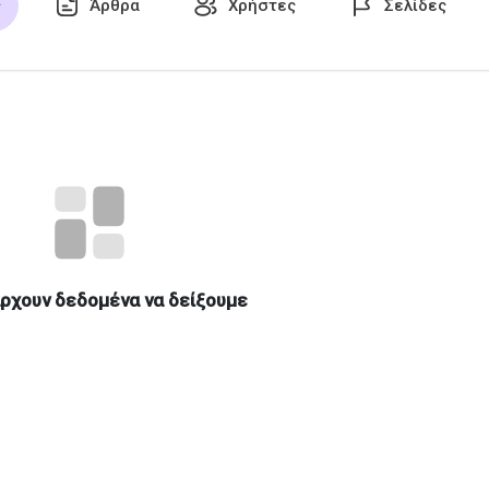
ς
Άρθρα
Χρήστες
Σελίδες
 αρέσουν
ρχουν δεδομένα να δείξουμε