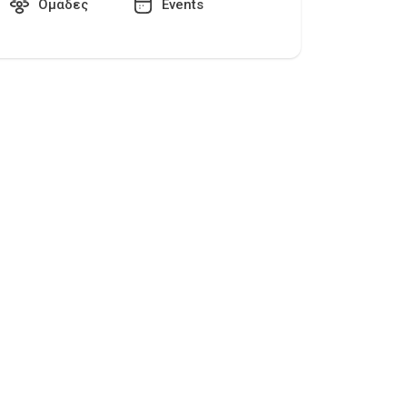
Ομάδες
Events