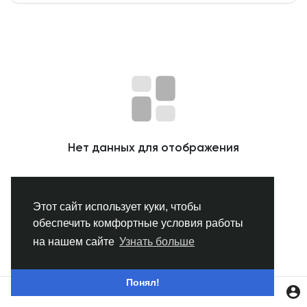
Смотреть Группы
Мои группы
Смотреть Страницы
Нет данных для отображения
Нравлики
Этот сайт использует куки, чтобы
обеспечить комфортные условия работы
Популярные посты
на нашем сайте
Узнать больше
Найти сообщения
Понял!