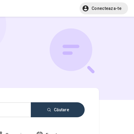
Conecteaza-te
Căutare