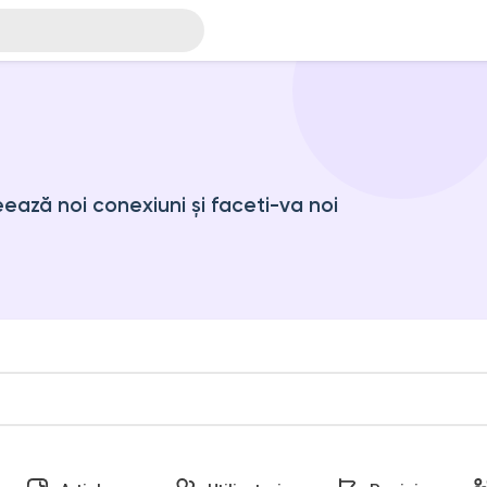
ază noi conexiuni și faceti-va noi