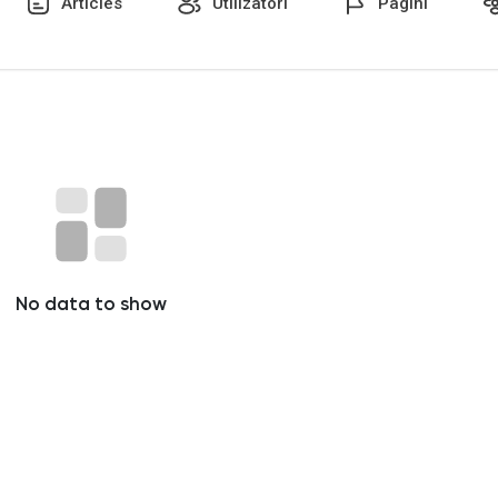
Articles
Utilizatori
Pagini
No data to show