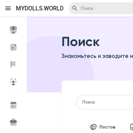
MYDOLLS.WORLD
Поиск
Смотреть Действа
Я организатор
Знакомьтесь и заводите 
Смотреть Блоги
Смотреть Базар
Смотреть Группы
Мои группы
Постов