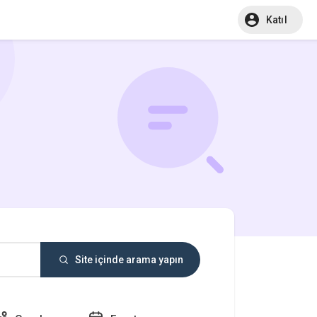
Katıl
Site içinde arama yapın