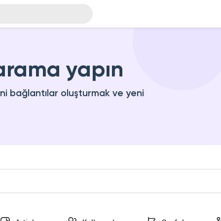
 arama yapın
eni bağlantılar oluşturmak ve yeni