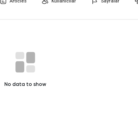
Articles
Kullanıcılar
Sayfalar
No data to show