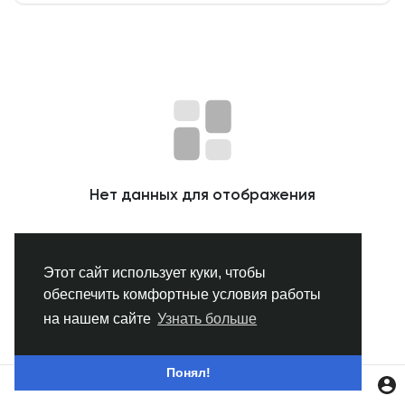
Смотреть Группы
Мои группы
Смотреть Страницы
Нет данных для отображения
Нравлики
Этот сайт использует куки, чтобы
обеспечить комфортные условия работы
Популярные посты
на нашем сайте
Узнать больше
Найти сообщения
Понял!