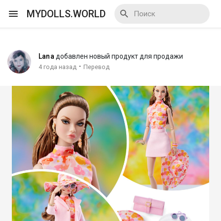
MYDOLLS.WORLD
Lana
добавлен новый продукт для продажи
Смотреть Действа
·
4 года назад
Перевод
Я организатор
Смотреть Блоги
Смотреть Базар