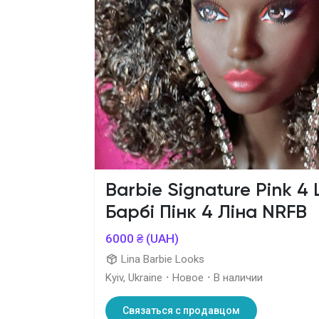
Barbie Signature Pink 4 
Барбі Пінк 4 Ліна NRFB
6000 ₴ (UAH)
Lina Barbie Looks
Kyiv, Ukraine
·
Новое
·
В наличии
Связаться с продавцом