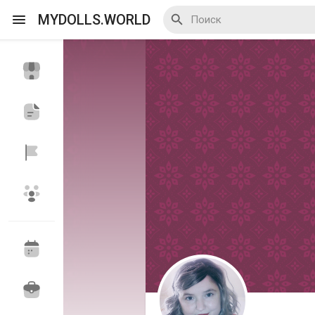
MYDOLLS.WORLD
Смотреть Действа
Я организатор
Смотреть Блоги
Смотреть Базар
Смотреть Группы
Мои группы