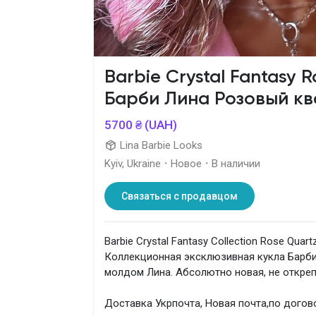
Barbie Crystal Fantasy R
Барби Лина Розовый к
5700 ₴ (UAH)
Lina Barbie Looks
Kyiv, Ukraine
·
Новое
·
В наличии
Связаться с продавцом
Barbie Crystal Fantasy Collection Rose Quartz
Коллекционная эксклюзивная кукла Барби 
молдом Лина. Абсолютно новая, не откреп
Доставка Укрпочта, Новая почта,по дого