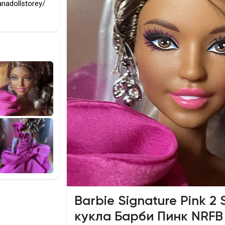
nadollstorey/
Barbie Signature Pink 2 
кукла Барби Пинк NRFB