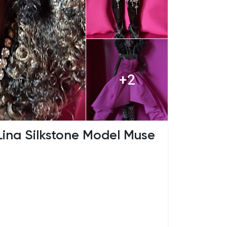
+2
Lina Silkstone Model Muse