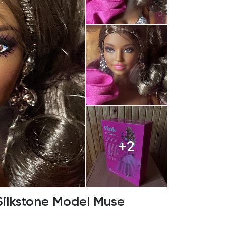
+2
Silkstone Model Muse