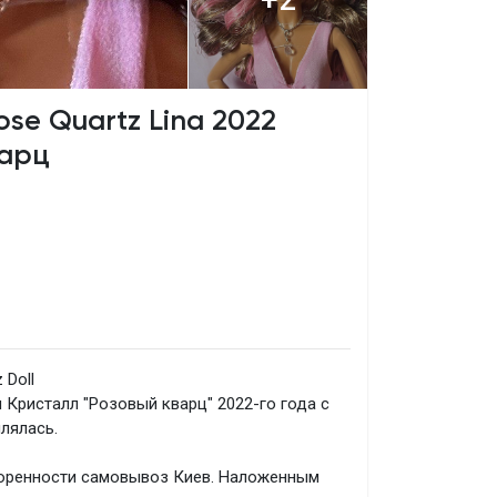
ose Quartz Lina 2022
варц
 Doll
Кристалл "Розовый кварц" 2022-го года с
лялась.
воренности самовывоз Киев. Наложенным