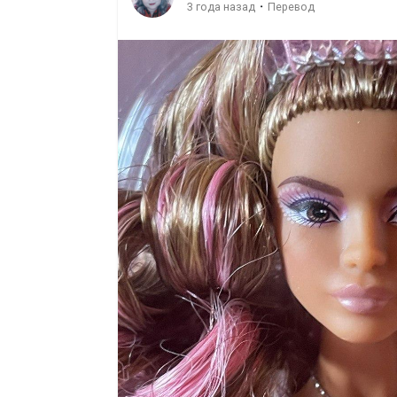
·
3 года назад
Перевод