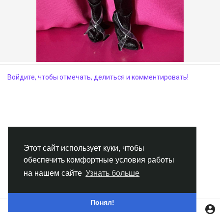
Смотреть Группы
Мои группы
Войдите, чтобы отмечать, делиться и комментировать!
Смотреть Страницы
Нравлики
Этот сайт использует куки, чтобы
обеспечить комфортные условия работы
Популярные посты
на нашем сайте
Узнать больше
Найти сообщения
Понял!