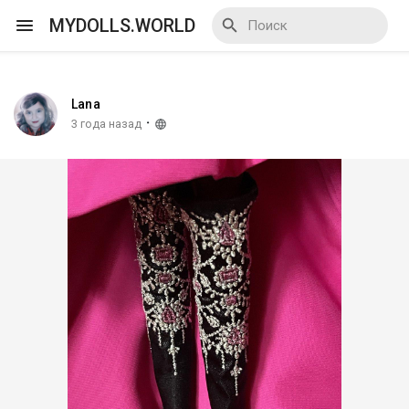
MYDOLLS.WORLD
Lana
Смотреть Действа
·
3 года назад
Я организатор
Смотреть Блоги
Смотреть Базар