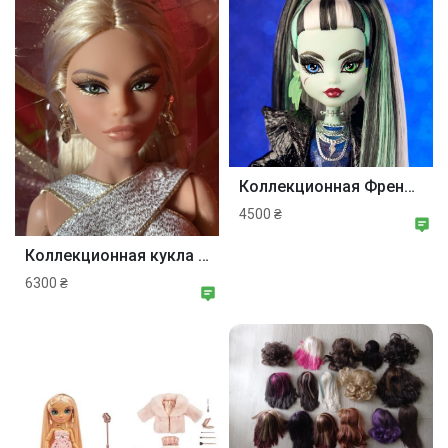
Коллекционная Френки Monster High Haunt Couture Midnight Runway Frankie
4500 ₴
Коллекционная кукла Барби Bob Mackie Barbie Holiday Angel 2022 NRFB Клодет
6300 ₴