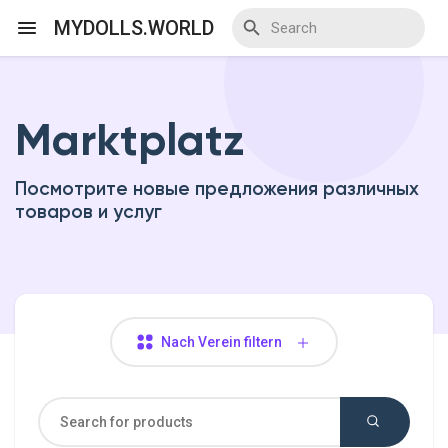
MYDOLLS.WORLD
Marktplatz
Discover Veranstaltungen
Посмотрите новые предложения различных
My Events
товаров и услуг
Discover Blogs
Nach Verein filtern
Discover Marktplatz