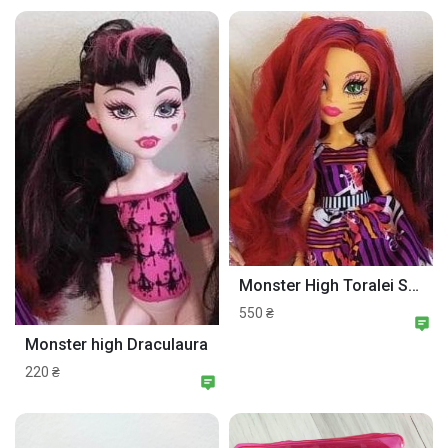
Monster High Toralei Stripe Freak du Chic
550 ₴
Monster high Draculaura
220 ₴