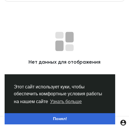
Смотреть Группы
Мои группы
Смотреть Страницы
Нет данных для отображения
Нравлики
Этот сайт использует куки, чтобы
обеспечить комфортные условия работы
Популярные посты
на нашем сайте
Узнать больше
Найти сообщения
Понял!