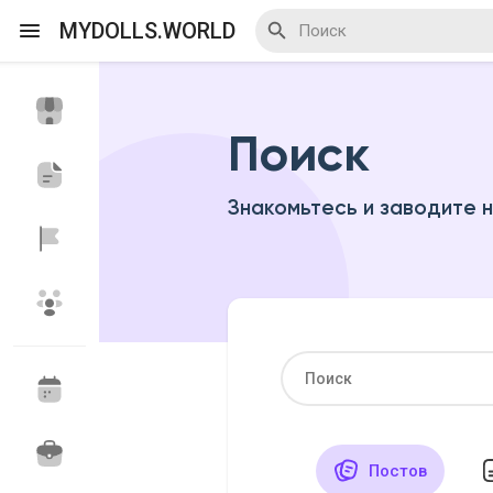
MYDOLLS.WORLD
Поиск
Смотреть Действа
Я организатор
Знакомьтесь и заводите 
Смотреть Блоги
Смотреть Базар
Смотреть Группы
Мои группы
Постов