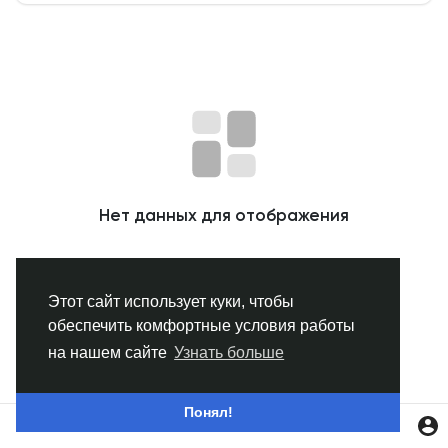
Смотреть Группы
Мои группы
Смотреть Страницы
Нет данных для отображения
Нравлики
Этот сайт использует куки, чтобы
обеспечить комфортные условия работы
Популярные посты
на нашем сайте
Узнать больше
Найти сообщения
Понял!