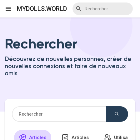
MYDOLLS.WORLD
Rechercher
Discover Events
Découvrez de nouvelles personnes, créer de
My Events
nouvelles connexions et faire de nouveaux
amis
Discover Blogs
Discover Marketplace
Articles
Articles
Utilisateurs