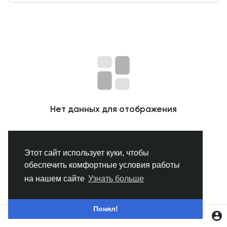
Смотреть Группы
Мои группы
Смотреть Страницы
Нет данных для отображения
Нравлики
Этот сайт использует куки, чтобы
обеспечить комфортные условия работы
Популярные посты
на нашем сайте
Узнать больше
Найти сообщения
Понял!