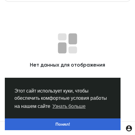
Смотреть Группы
Мои группы
Смотреть Страницы
Нет данных для отображения
Нравлики
Этот сайт использует куки, чтобы
обеспечить комфортные условия работы
Популярные посты
на нашем сайте
Узнать больше
Найти сообщения
Понял!