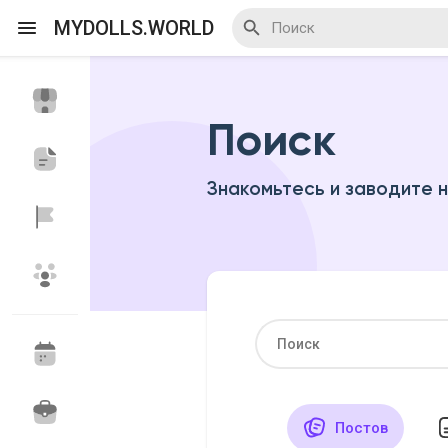
MYDOLLS.WORLD
Поиск
Смотреть Действа
Я организатор
Знакомьтесь и заводите 
Смотреть Блоги
Смотреть Базар
Смотреть Группы
Мои группы
Постов