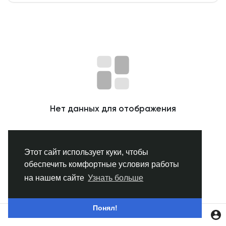
Смотреть Группы
Мои группы
Смотреть Страницы
Нет данных для отображения
Нравлики
Этот сайт использует куки, чтобы
обеспечить комфортные условия работы
Популярные посты
на нашем сайте
Узнать больше
Найти сообщения
Понял!