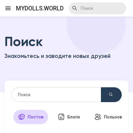
MYDOLLS.WORLD
Поиск
Смотреть Действа
Знакомьтесь и заводите новых друзей
Я организатор
Смотреть Блоги
Смотреть Базар
Постов
Блоги
Пользовател