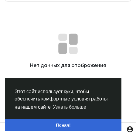
Смотреть Группы
Мои группы
Смотреть Страницы
Нет данных для отображения
Нравлики
Этот сайт использует куки, чтобы
обеспечить комфортные условия работы
Популярные посты
на нашем сайте
Узнать больше
Найти сообщения
Понял!