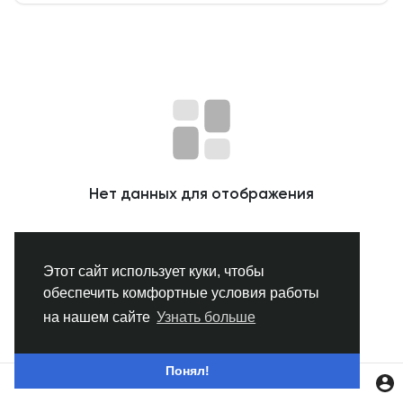
Смотреть Группы
Мои группы
Смотреть Страницы
Нет данных для отображения
Нравлики
Этот сайт использует куки, чтобы
обеспечить комфортные условия работы
Популярные посты
на нашем сайте
Узнать больше
Найти сообщения
Понял!