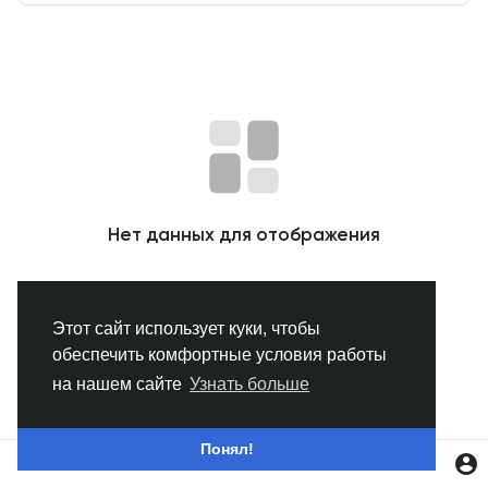
Смотреть Группы
Мои группы
Смотреть Страницы
Нет данных для отображения
Нравлики
Этот сайт использует куки, чтобы
обеспечить комфортные условия работы
Популярные посты
на нашем сайте
Узнать больше
Найти сообщения
Понял!