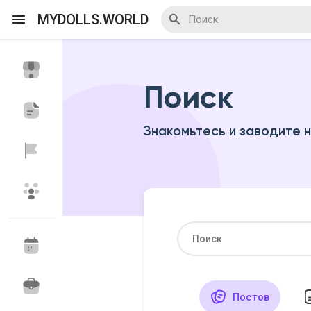
MYDOLLS.WORLD
Поиск
Смотреть Действа
Я организатор
Знакомьтесь и заводите 
Смотреть Блоги
Смотреть Базар
Смотреть Группы
Мои группы
Постов