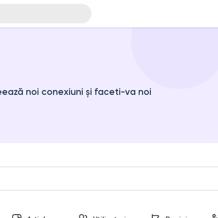
ază noi conexiuni și faceti-va noi