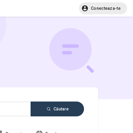
Conecteaza-te
Căutare