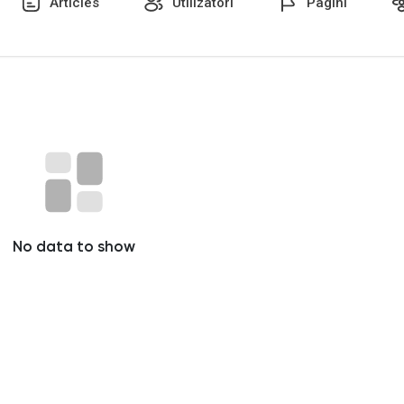
Articles
Utilizatori
Pagini
No data to show