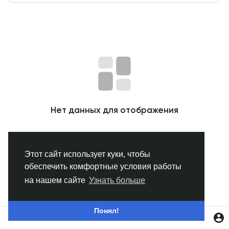
Смотреть Группы
Мои группы
Смотреть Страницы
Нет данных для отображения
Нравлики
Этот сайт использует куки, чтобы
обеспечить комфортные условия работы
Популярные посты
на нашем сайте
Узнать больше
Найти сообщения
Понял!