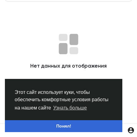
Смотреть Группы
Мои группы
Смотреть Страницы
Нет данных для отображения
Нравлики
Этот сайт использует куки, чтобы
обеспечить комфортные условия работы
Популярные посты
на нашем сайте
Узнать больше
Найти сообщения
Понял!