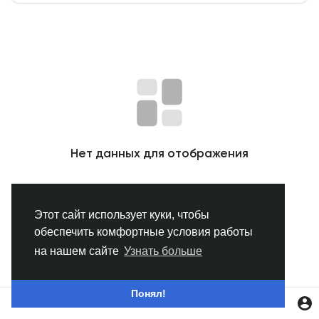
Смотреть Группы
Мои группы
Смотреть Страницы
Нет данных для отображения
Нравлики
Этот сайт использует куки, чтобы
обеспечить комфортные условия работы
Популярные посты
на нашем сайте
Узнать больше
Найти сообщения
Понял!