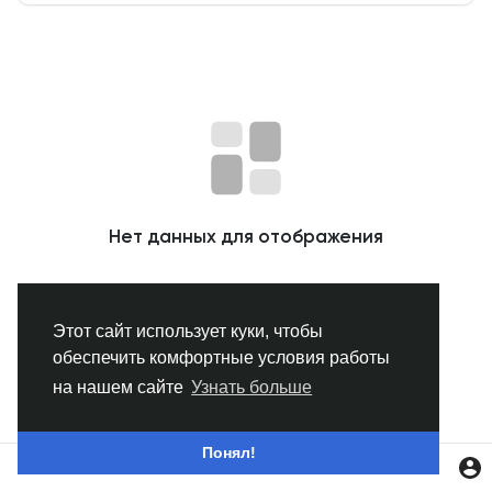
Смотреть Группы
Мои группы
Смотреть Страницы
Нет данных для отображения
Нравлики
Этот сайт использует куки, чтобы
обеспечить комфортные условия работы
Популярные посты
на нашем сайте
Узнать больше
Найти сообщения
Понял!