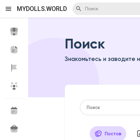
MYDOLLS.WORLD
Поиск
Смотреть Действа
Я организатор
Знакомьтесь и заводите 
Смотреть Блоги
Смотреть Базар
Смотреть Группы
Мои группы
Постов