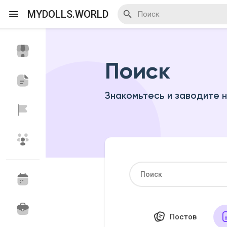
MYDOLLS.WORLD
Поиск
Смотреть Действа
Я организатор
Знакомьтесь и заводите 
Смотреть Блоги
Смотреть Базар
Смотреть Группы
Мои группы
Постов