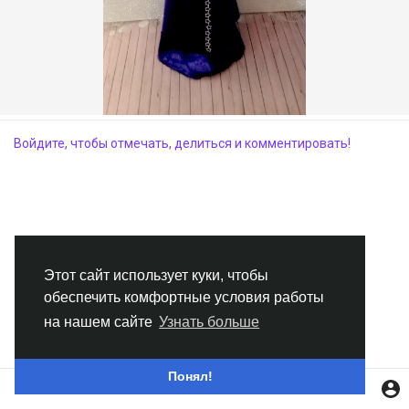
Смотреть Группы
Мои группы
Войдите, чтобы отмечать, делиться и комментировать!
Смотреть Страницы
Нравлики
Этот сайт использует куки, чтобы
обеспечить комфортные условия работы
Популярные посты
на нашем сайте
Узнать больше
Найти сообщения
Понял!