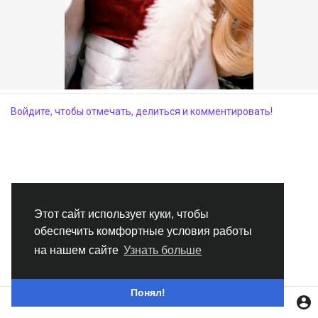
Смотреть Группы
Мои группы
Войдите, чтобы отмечать, делиться и комментировать!
Смотреть Страницы
Нравлики
Этот сайт использует куки, чтобы
обеспечить комфортные условия работы
Популярные посты
на нашем сайте
Узнать больше
Найти сообщения
Понял!