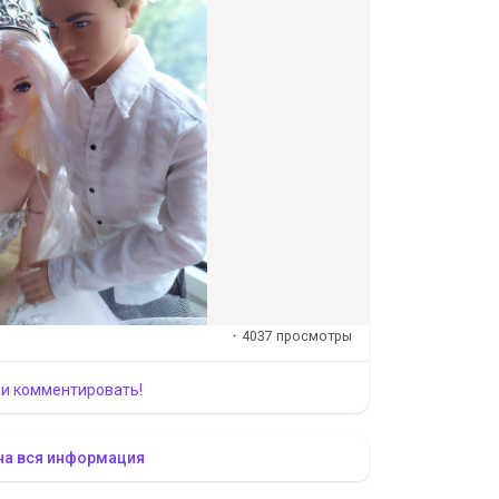
·
4037 просмотры
 и комментировать!
на вся информация