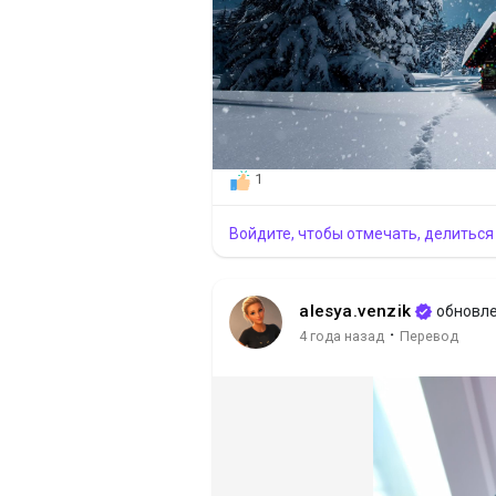
1
Войдите, чтобы отмечать, делиться
alesya.venzik
обновле
·
4 года назад
Перевод