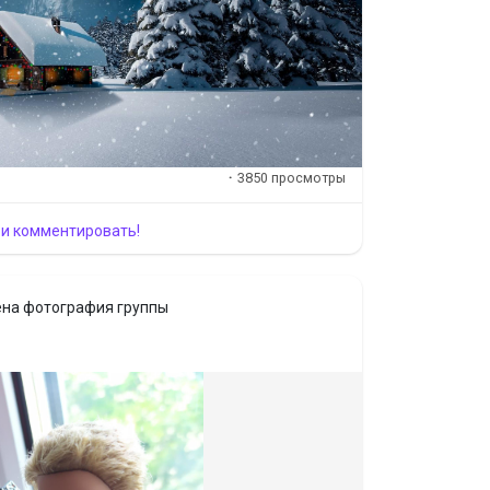
·
3850 просмотры
 и комментировать!
на фотография группы