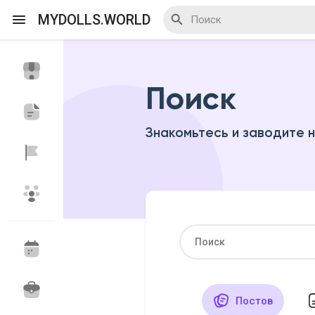
MYDOLLS.WORLD
Поиск
Смотреть Действа
Я организатор
Знакомьтесь и заводите 
Смотреть Блоги
Смотреть Базар
Смотреть Группы
Мои группы
Постов