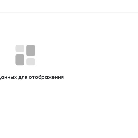
данных для отображения