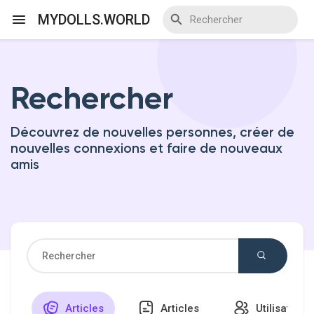
MYDOLLS.WORLD
Rechercher
Discover Events
Découvrez de nouvelles personnes, créer de
My Events
nouvelles connexions et faire de nouveaux
amis
Discover Blogs
Discover Marketplace
Articles
Articles
Utilisateurs