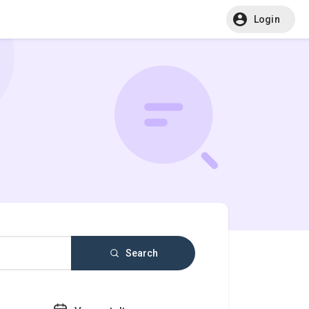
Login
Search