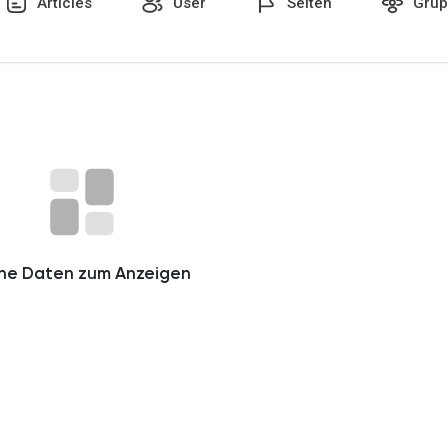
Articles
User
Seiten
Grup
n
ine Daten zum Anzeigen