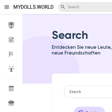
MYDOLLS.WORLD
Search
Discover Veranstaltungen
My Events
Entdecken Sie neue Leute
neue Freundschaften
Discover Blogs
Discover Marktplatz
Discover Gruppen
My Groups