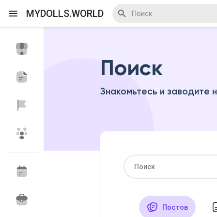
MYDOLLS.WORLD
Поиск
Смотреть Действа
Я организатор
Знакомьтесь и заводите 
Смотреть Блоги
Смотреть Базар
Смотреть Группы
Мои группы
Постов