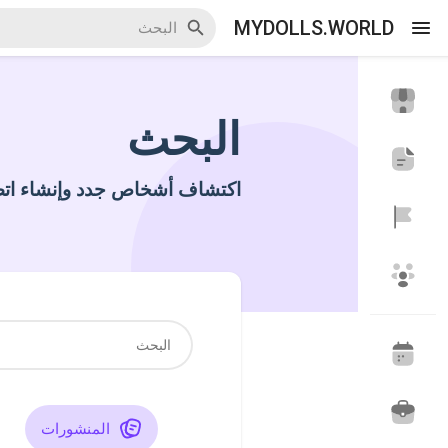
MYDOLLS.WORLD
البحث
اكتشف الاحداث
أحداثي
اكتشاف أشخاص جدد وإنشاء اتص
اكتشف المدونات
اكتشف سوق المنتجات
اكتشف المجموعات
مجموعاتي
المنشورات