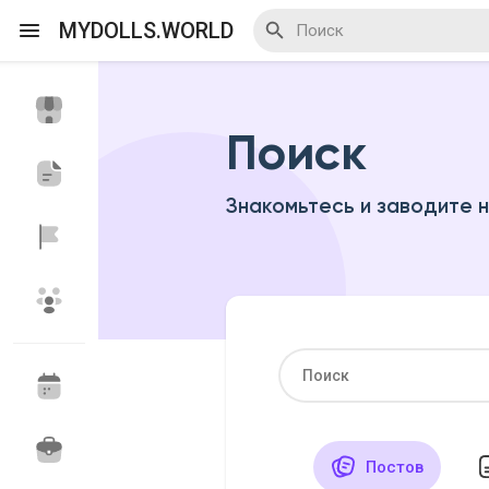
MYDOLLS.WORLD
Поиск
Смотреть Действа
Я организатор
Знакомьтесь и заводите 
Смотреть Блоги
Смотреть Базар
Смотреть Группы
Мои группы
Постов