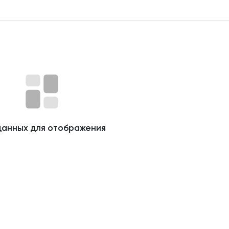
данных для отображения