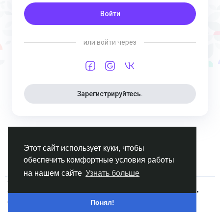
Войти
или войти через
Зарегистрируйтесь.
Этот сайт использует куки, чтобы
обеспечить комфортные условия работы
на нашем сайте
Узнать больше
© 2026 myDolls.World
•
Russian
О нас
•
Условия использования
•
Конфиденциальность
•
Свяжитесь с нами
•
Каталог
Понял!