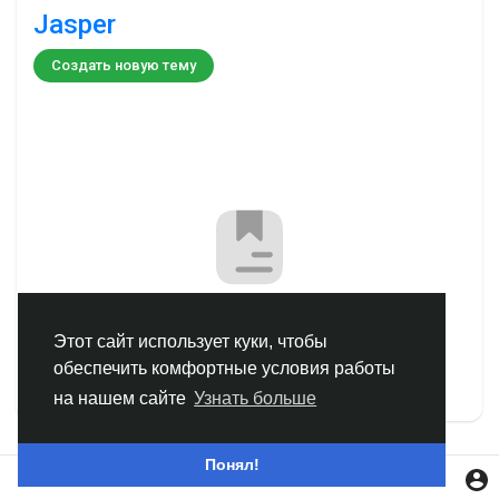
Jasper
Смотреть Группы
Создать новую тему
Мои группы
Смотреть Страницы
Нравлики
Нет тем
Этот сайт использует куки, чтобы
обеспечить комфортные условия работы
Популярные посты
на нашем сайте
Узнать больше
Найти сообщения
Понял!