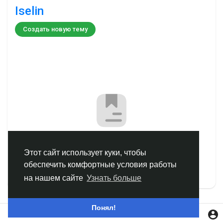
Iselin
Смотреть Группы
Создать новую тему
Мои группы
Смотреть Страницы
Нравлики
Нет тем
Этот сайт использует куки, чтобы
обеспечить комфортные условия работы
Популярные посты
на нашем сайте
Узнать больше
Найти сообщения
Понял!