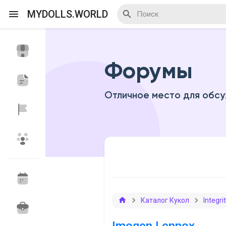
MYDOLLS.WORLD
Форумы
Смотреть Действа
Я организатор
Отличное место для обсу
Смотреть Блоги
Смотреть Базар
Каталог Кукол
Integri
Смотреть Группы
Мои группы