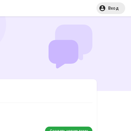
Вход
Создать новую тему